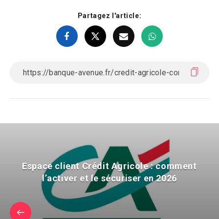
Partagez l'article:
Espace client Crédit Agricole : comment
l’activer et le sécuriser en 2026