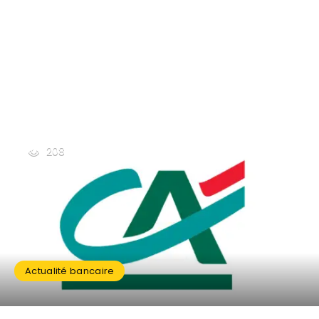
208
Actualité bancaire