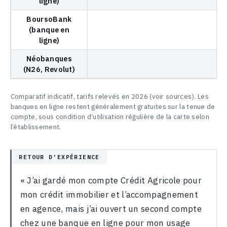
ligne)
BoursoBank
0
(banque en
ligne)
Néobanques
0
(N26, Revolut)
Comparatif indicatif, tarifs relevés en 2026 (voir sources). Les
banques en ligne restent généralement gratuites sur la tenue de
compte, sous condition d’utilisation régulière de la carte selon
l’établissement.
« J’ai gardé mon compte Crédit Agricole pour
mon crédit immobilier et l’accompagnement
en agence, mais j’ai ouvert un second compte
chez une banque en ligne pour mon usage