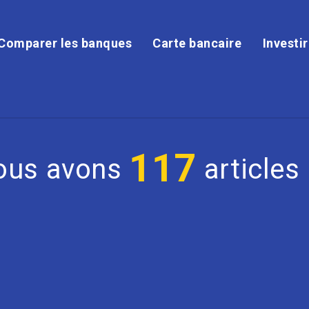
Comparer les banques
Carte bancaire
Investi
117
Nous avons
articles 