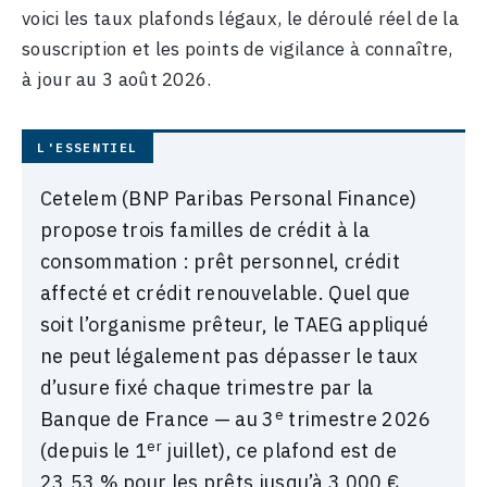
voici les taux plafonds légaux, le déroulé réel de la
souscription et les points de vigilance à connaître,
à jour au 3 août 2026.
Cetelem (BNP Paribas Personal Finance)
propose trois familles de crédit à la
consommation : prêt personnel, crédit
affecté et crédit renouvelable. Quel que
soit l’organisme prêteur, le TAEG appliqué
ne peut légalement pas dépasser le taux
d’usure fixé chaque trimestre par la
e
Banque de France — au 3
trimestre 2026
er
(depuis le 1
juillet), ce plafond est de
23,53 % pour les prêts jusqu’à 3 000 €,