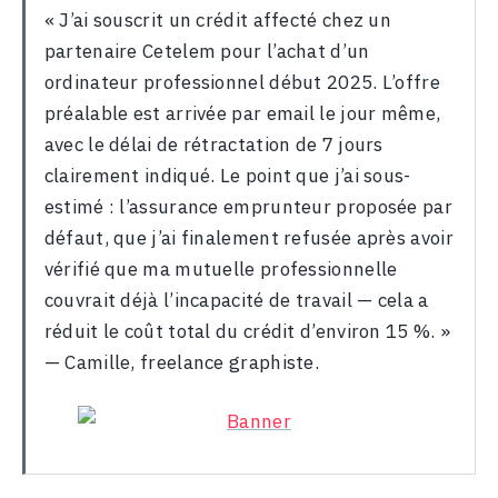
« J’ai souscrit un crédit affecté chez un
partenaire Cetelem pour l’achat d’un
ordinateur professionnel début 2025. L’offre
préalable est arrivée par email le jour même,
avec le délai de rétractation de 7 jours
clairement indiqué. Le point que j’ai sous-
estimé : l’assurance emprunteur proposée par
défaut, que j’ai finalement refusée après avoir
vérifié que ma mutuelle professionnelle
couvrait déjà l’incapacité de travail — cela a
réduit le coût total du crédit d’environ 15 %. »
— Camille, freelance graphiste.