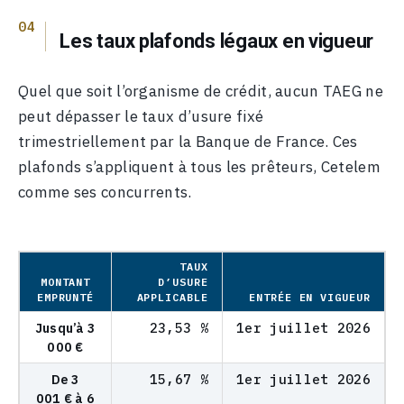
Les taux plafonds légaux en vigueur
Quel que soit l’organisme de crédit, aucun TAEG ne
peut dépasser le taux d’usure fixé
trimestriellement par la Banque de France. Ces
plafonds s’appliquent à tous les prêteurs, Cetelem
comme ses concurrents.
TAUX
MONTANT
D’USURE
EMPRUNTÉ
APPLICABLE
ENTRÉE EN VIGUEUR
Jusqu’à 3
23,53 %
1er juillet 2026
000 €
De 3
15,67 %
1er juillet 2026
001 € à 6