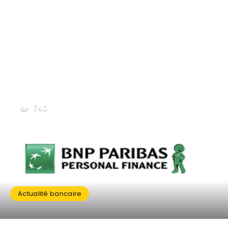
740
Actualité bancaire