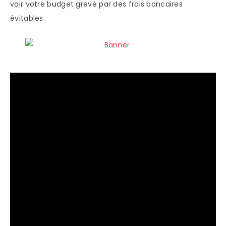
voir votre budget grevé par des frais bancaires
évitables.