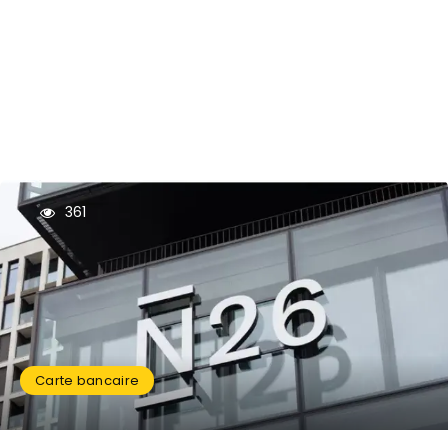
361
Carte bancaire