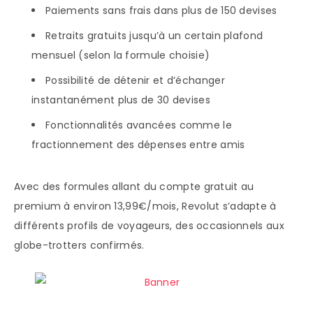
Paiements sans frais dans plus de 150 devises
Retraits gratuits jusqu’à un certain plafond
mensuel (selon la formule choisie)
Possibilité de détenir et d’échanger
instantanément plus de 30 devises
Fonctionnalités avancées comme le
fractionnement des dépenses entre amis
Avec des formules allant du compte gratuit au
premium à environ 13,99€/mois, Revolut s’adapte à
différents profils de voyageurs, des occasionnels aux
globe-trotters confirmés.