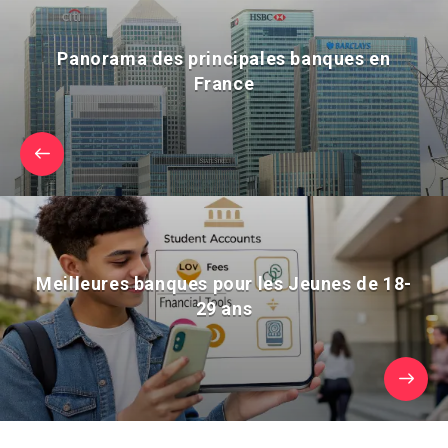
Panorama des principales banques en
France
Meilleures banques pour les Jeunes de 18-
29 ans