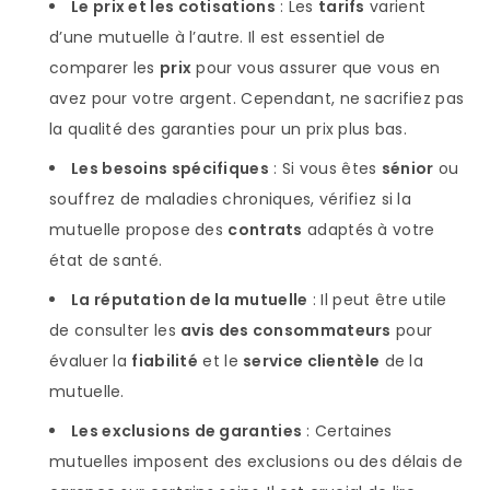
Le prix et les cotisations
: Les
tarifs
varient
d’une mutuelle à l’autre. Il est essentiel de
comparer les
prix
pour vous assurer que vous en
avez pour votre argent. Cependant, ne sacrifiez pas
la qualité des garanties pour un prix plus bas.
Les besoins spécifiques
: Si vous êtes
sénior
ou
souffrez de maladies chroniques, vérifiez si la
mutuelle propose des
contrats
adaptés à votre
état de santé.
La réputation de la mutuelle
: Il peut être utile
de consulter les
avis des consommateurs
pour
évaluer la
fiabilité
et le
service clientèle
de la
mutuelle.
Les exclusions de garanties
: Certaines
mutuelles imposent des exclusions ou des délais de