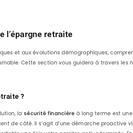
 l’épargne retraite
ques et aux évolutions démographiques, compre
nable. Cette section vous guidera à travers les no
traite ?
ution, la
sécurité financière
à long terme est une p
ent de côté. Il s’agit d’une démarche proactive v