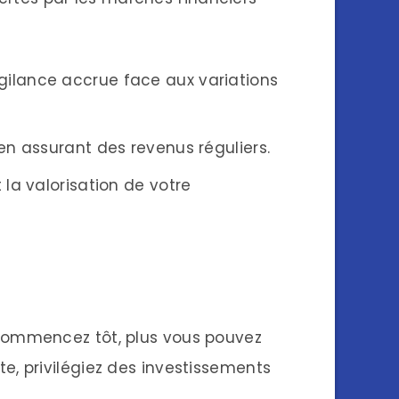
igilance accrue face aux variations
 en assurant des revenus réguliers.
 la valorisation de votre
 commencez tôt, plus vous pouvez
ite, privilégiez des investissements