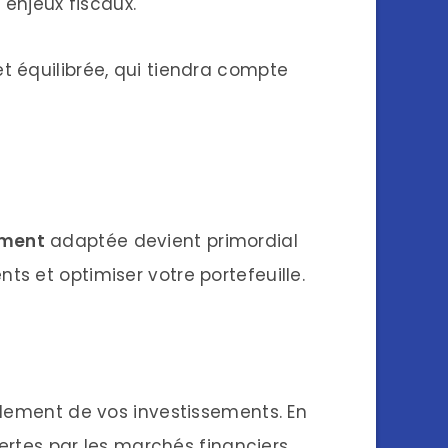
enjeux fiscaux.
t équilibrée, qui tiendra compte
ement
adaptée devient primordial
s et optimiser votre portefeuille.
endement de vos investissements. En
fertes par les marchés financiers