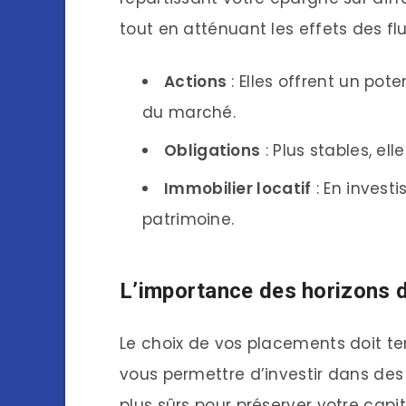
tout en atténuant les effets des f
Actions
: Elles offrent un po
du marché.
Obligations
: Plus stables, el
Immobilier locatif
: En investi
patrimoine.
L’importance des horizons 
Le choix de vos placements doit t
vous permettre d’investir dans des a
plus sûrs pour préserver votre capit