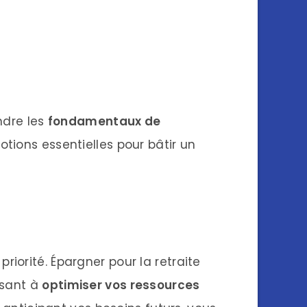
ndre les
fondamentaux de
tions essentielles pour bâtir un
riorité. Épargner pour la retraite
isant à
optimiser vos ressources