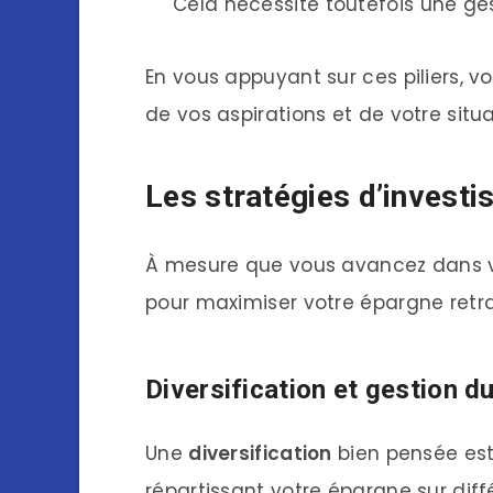
Cela nécessite toutefois une ge
En vous appuyant sur ces piliers, v
de vos aspirations et de votre situa
Les stratégies d’invest
À mesure que vous avancez dans vo
pour maximiser votre épargne retra
Diversification et gestion d
Une
diversification
bien pensée est 
répartissant votre épargne sur diff