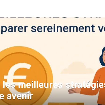
: les meilleures stratégi
e avenir