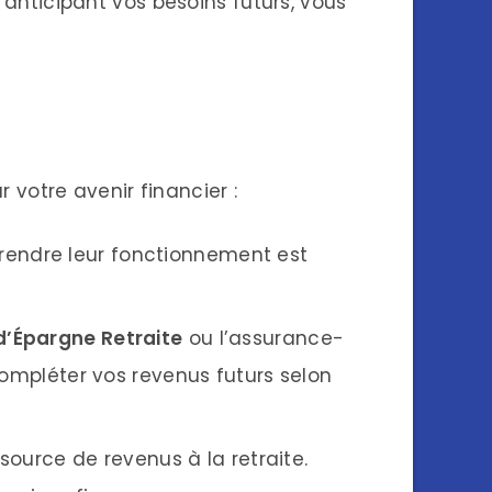
 anticipant vos besoins futurs, vous
r votre avenir financier :
mprendre leur fonctionnement est
d’Épargne Retraite
ou l’assurance-
 compléter vos revenus futurs selon
source de revenus à la retraite.