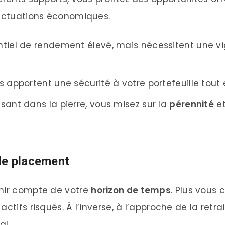
luctuations économiques.
tentiel de rendement élevé, mais nécessitent une v
les apportent une sécurité à votre portefeuille tout
ssant dans la pierre, vous misez sur la
pérennité
et
de placement
enir compte de votre
horizon de temps
. Plus vous
ctifs risqués. À l’inverse, à l’approche de la retra
al.