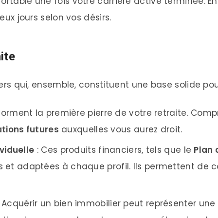
ortable une fois votre carrière active terminée. En
ieux jours selon vos désirs.
ite
liers qui, ensemble, constituent une base solide pou
s forment la première pierre de votre retraite. Co
tions futures
auxquelles vous aurez droit.
viduelle
: Ces produits financiers, tels que le
Plan 
bles et adaptées à chaque profil. Ils permettent de
 Acquérir un bien immobilier peut représenter une 