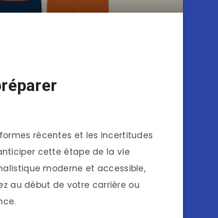
préparer
formes récentes et les incertitudes
nticiper cette étape de la vie
rnalistique moderne et accessible,
ez au début de votre carrière ou
nce.