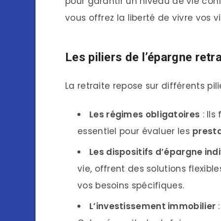
pour garantir un niveau de vie conf
vous offrez la liberté de vivre vos v
Les piliers de l’épargne retra
La retraite repose sur différents pi
Les régimes obligatoires
: Il
essentiel pour évaluer les
presta
Les dispositifs d’épargne indi
vie, offrent des solutions flexi
vos besoins spécifiques.
L’investissement immobilier
: