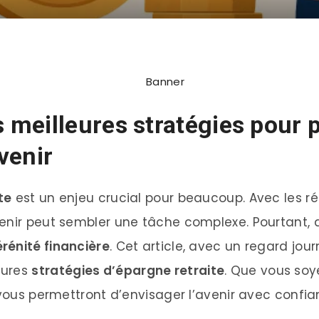
es meilleures stratégies pour 
venir
te
est un enjeu crucial pour beaucoup. Avec les ré
enir peut sembler une tâche complexe. Pourtant, a
érénité financière
. Cet article, avec un regard jou
eures
stratégies d’épargne retraite
. Que vous soy
 vous permettront d’envisager l’avenir avec confia