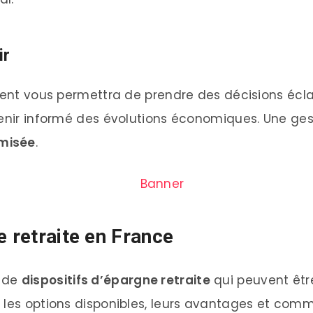
ir
ment vous permettra de prendre des décisions écla
tenir informé des évolutions économiques. Une gest
misée
.
e retraite en France
e de
dispositifs d’épargne retraite
qui peuvent êtr
 les options disponibles, leurs avantages et comm