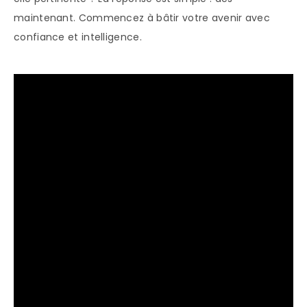
maintenant. Commencez à bâtir votre avenir avec
confiance et intelligence.