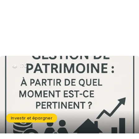
170
Investir et épargner