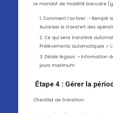
Le mandat de mobilité bancaire (gra
Comment l’activer : • Remplir l
Autoriser le transfert des opérat
Ce qui sera transféré automat
Prélèvements automatiques ✓ L
Délais légaux : • Information d
jours maximum
Étape 4 : Gérer la pério
Checklist de transition :