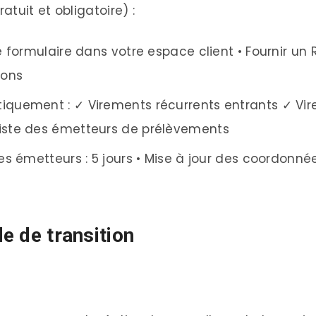
tuit et obligatoire) :
e formulaire dans votre espace client • Fournir un
ions
iquement : ✓ Virements récurrents entrants ✓ Vir
iste des émetteurs de prélèvements
es émetteurs : 5 jours • Mise à jour des coordonnées
de de transition