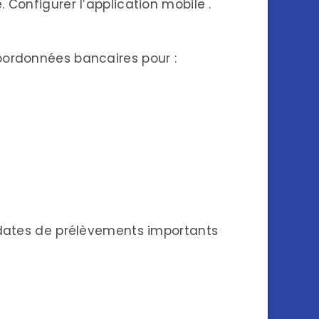
 Configurer l’application mobile .
coordonnées bancaires pour :
s dates de prélèvements importants