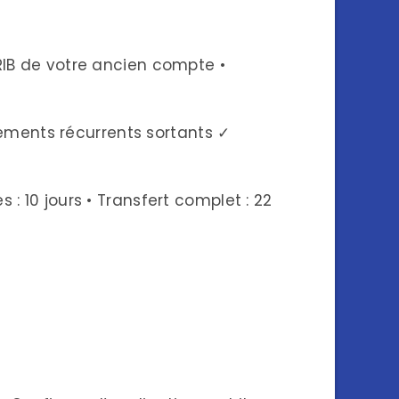
 RIB de votre ancien compte •
ements récurrents sortants ✓
 : 10 jours • Transfert complet : 22