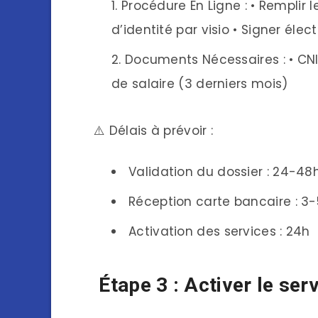
Procédure En Ligne : • Remplir 
d’identité par visio • Signer él
Documents Nécessaires : • CNI o
de salaire (3 derniers mois)
⚠️ Délais à prévoir :
Validation du dossier : 24-48
Réception carte bancaire : 3-
Activation des services : 24h
Étape 3 : Activer le ser