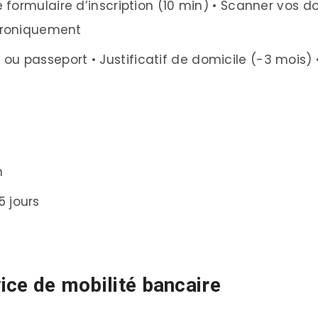
le formulaire d’inscription (10 min) • Scanner vos d
ectroniquement
u passeport • Justificatif de domicile (-3 mois) • 
h
5 jours
vice de mobilité bancaire