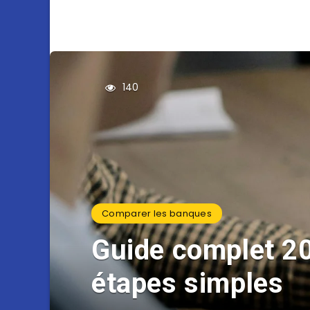
140
Comparer les banques
Guide complet 2
étapes simples