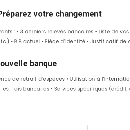
Préparez votre changement
ts : • 3 derniers relevés bancaires • Liste de v
etc.) • RIB actuel • Pièce d’identité • Justificatif d
nouvelle banque
ence de retrait d’espèces • Utilisation à l’internat
es frais bancaires • Services spécifiques (crédit