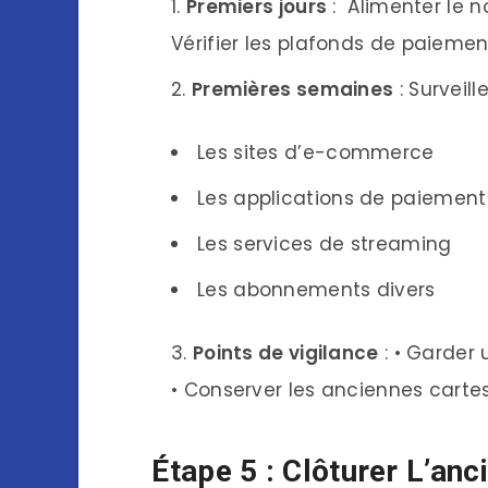
Premiers jours
: Alimenter le n
Vérifier les plafonds de paiemen
Premières semaines
: Surveil
Les sites d’e-commerce
Les applications de paiement
Les services de streaming
Les abonnements divers
Points de vigilance
: • Garder 
• Conserver les anciennes cart
Étape 5 : Clôturer L’an