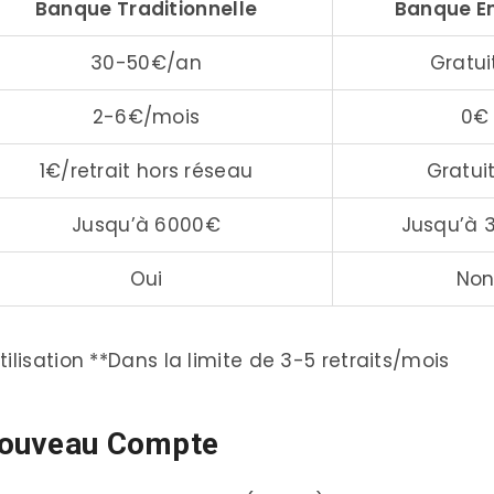
Banque Traditionnelle
Banque En
30-50€/an
Gratui
2-6€/mois
0€
1€/retrait hors réseau
Gratui
Jusqu’à 6000€
Jusqu’à 
Oui
No
ilisation **Dans la limite de 3-5 retraits/mois
 Nouveau Compte