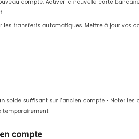
ouveau compte. Activer la nouvelle carte bancaire.
t
ler les transferts automatiques. Mettre à jour vos 
un solde suffisant sur l’ancien compte • Noter le
es temporairement
cien compte