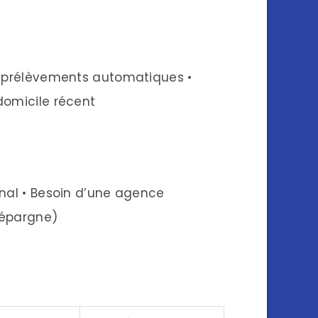
os prélèvements automatiques •
e domicile récent
ional • Besoin d’une agence
, épargne)