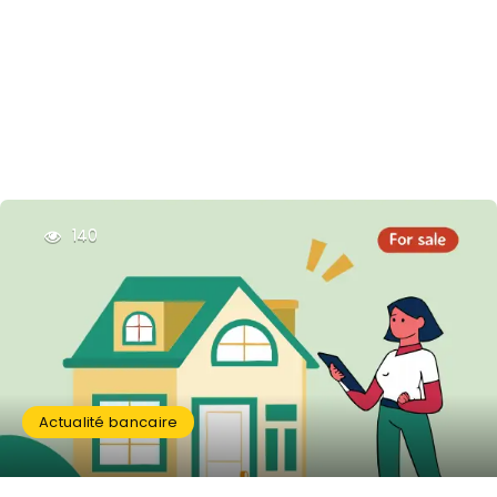
140
Actualité bancaire