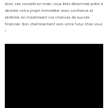
Avec ces conseils en main, vous êtes désormais prêts à
aborder votre projet immobilier avec confiance et
sérénité, en maximisant vos chances de succès
financier. Bon cheminement vers votre futur chez vous
!