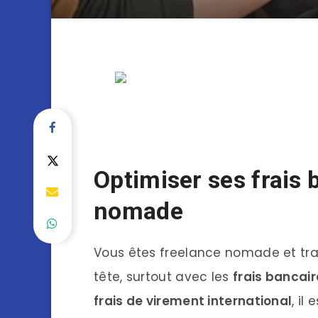
Optimiser ses frais 
nomade
Vous êtes freelance nomade et trava
tête, surtout avec les
frais bancai
frais de virement international
, il