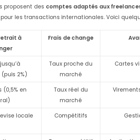
s proposent des
comptes adaptés aux freelanc
pour les transactions internationales. Voici quelqu
retrait à
Frais de change
Ava
anger
 jusqu’à
Taux proche du
Cartes vi
(puis 2%)
marché
s (0,5% en
Taux réel du
Virements
ral)
marché
evise locale
Compétitifs
Gesti