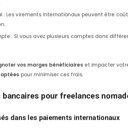
.
al : Les virements internationaux peuvent être coût
n.
e : Si vous avez plusieurs comptes dans différent
gnoter vos marges bénéficiaires
et impacter votre 
adaptées
pour minimiser ces frais.
s bancaires pour freelances nomad
és dans les paiements internationaux