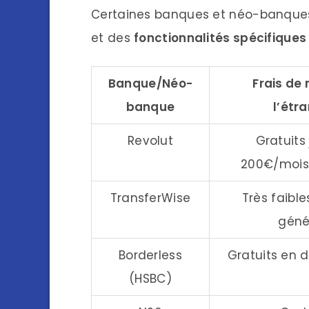
Certaines banques et néo-banque
et des
fonctionnalités spécifiques
Banque/Néo-
Frais de 
banque
l’étr
Revolut
Gratuits
200€/mois 
TransferWise
Très faible
géné
Borderless
Gratuits en d
(HSBC)