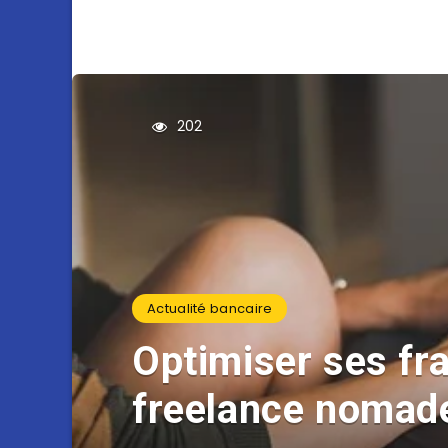
202
Actualité bancaire
Optimiser ses fra
freelance nomad