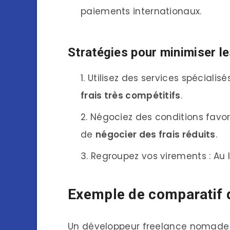
paiements internationaux.
Stratégies pour minimiser le
Utilisez des services spécial
frais très compétitifs
.
Négociez des conditions favor
de
négocier des frais réduits
.
Regroupez vos virements : Au l
Exemple de comparatif d
Un développeur freelance nomade q