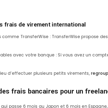
s frais de virement international
isés comme TransferWise : TransferWise propose de
ables avec votre banque : Si vous avez un compte p
ieu d’effectuer plusieurs petits virements,
regroup
es frais bancaires pour un freel
ui passe 6 mois au Japon et 6 mois en Espagne, 