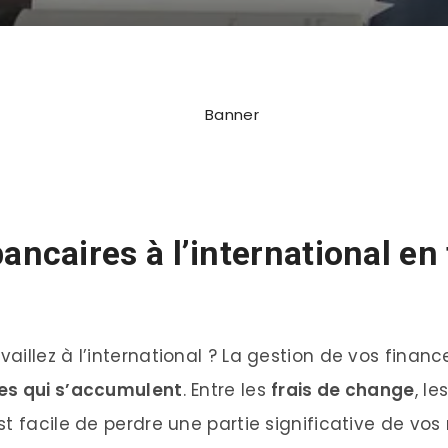
bancaires à l’international en
illez à l’international ? La gestion de vos finan
res qui s’accumulent
. Entre les
frais de change
, le
 est facile de perdre une partie significative de vo