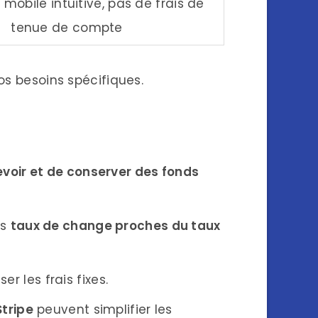
 mobile intuitive, pas de frais de
tenue de compte
os besoins spécifiques.
evoir et de conserver des fonds
es
taux de change proches du taux
r les frais fixes.
Stripe
peuvent simplifier les