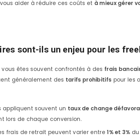
vous aider à réduire ces coûts et
à mieux gérer v
ires sont-ils un enjeu pour les fr
r, vous êtes souvent confrontés à des
frais bancai
quent généralement des
tarifs prohibitifs
pour les o
s appliquent souvent un
taux de change défavora
nt lors de chaque conversion.
 Les frais de retrait peuvent varier entre
1% et 3%
du 