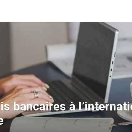
is bancaires à l’internat
e