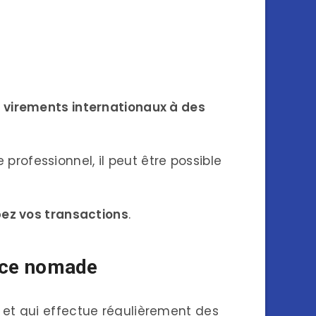
s
virements internationaux à des
rofessionnel, il peut être possible
ez vos transactions
.
ance nomade
et qui effectue régulièrement des