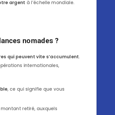
otre argent
à l’échelle mondiale.
eelances nomades ?
res qui peuvent vite s’accumulent
.
pérations internationales,
ble
, ce qui signifie que vous
montant retiré, auxquels