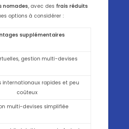
es nomades
, avec des
frais réduits
es options à considérer :
ntages supplémentaires
rtuelles, gestion multi-devises
 internationaux rapides et peu
coûteux
on multi-devises simplifiée