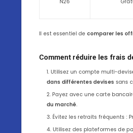
N26
Grat
Il est essentiel de
comparer les off
Comment réduire les frais d
Utilisez un compte multi-devi
dans différentes devises
sans c
Payez avec une carte bancair
du marché
.
Évitez les retraits fréquents : 
Utilisez des plateformes de 