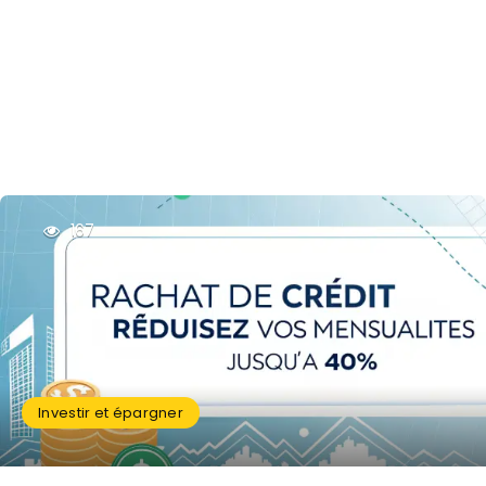
167
Investir et épargner