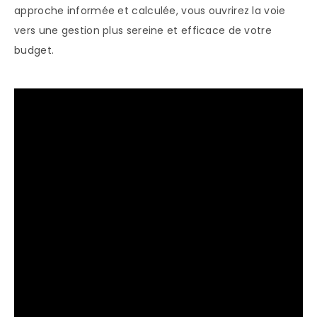
approche informée et calculée, vous ouvrirez la voie
vers une gestion plus sereine et efficace de votre
budget.