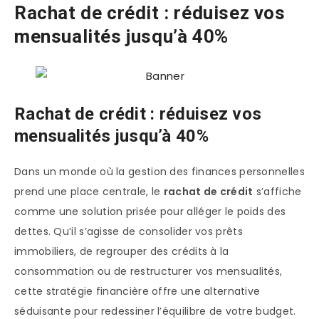
Rachat de crédit : réduisez vos
mensualités jusqu’à 40%
Rachat de crédit : réduisez vos
mensualités jusqu’à 40%
Dans un monde où la gestion des finances personnelles
prend une place centrale, le
rachat de crédit
s’affiche
comme une solution prisée pour alléger le poids des
dettes. Qu’il s’agisse de consolider vos prêts
immobiliers, de regrouper des crédits à la
consommation ou de restructurer vos mensualités,
cette stratégie financière offre une alternative
séduisante pour redessiner l’équilibre de votre budget.