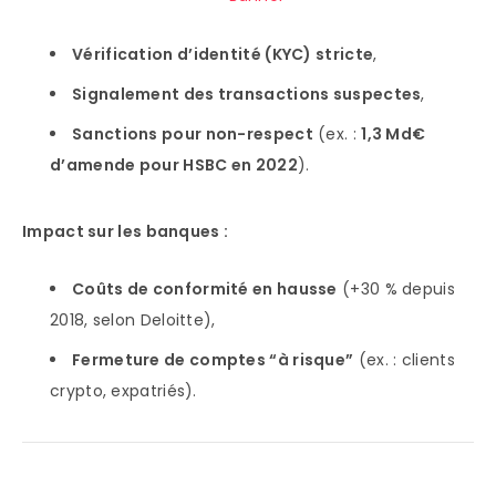
Vérification d’identité (KYC) stricte
,
Signalement des transactions suspectes
,
Sanctions pour non-respect
(ex. :
1,3 Md€
d’amende pour HSBC en 2022
).
Impact sur les banques :
Coûts de conformité en hausse
(+30 % depuis
2018, selon Deloitte),
Fermeture de comptes “à risque”
(ex. : clients
crypto, expatriés).