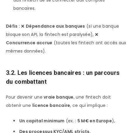
bancaires.
Défis :
❌
Dépendance aux banques
(si une banque
bloque son API, la fintech est paralysée), ❌
Concurrence accrue
(toutes les fintech ont accès aux
mêmes données).
3.2. Les licences bancaires : un parcours
du combattant
Pour devenir une
vraie banque
, une fintech doit
obtenir une
licence bancaire
, ce qui implique :
Un capital minimum
(ex. :
5 M€ en Europe
),
Des processus KYC/AML stricts
,