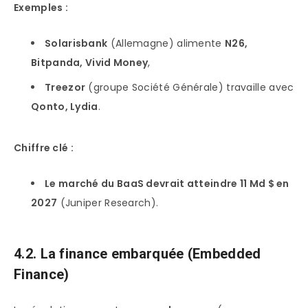
Exemples :
Solarisbank
(Allemagne) alimente
N26,
Bitpanda, Vivid Money
,
Treezor
(groupe Société Générale) travaille avec
Qonto, Lydia
.
Chiffre clé :
Le marché du BaaS devrait atteindre 11 Md $ en
2027
(Juniper Research).
4.2. La finance embarquée (Embedded
Finance)