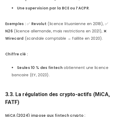
Une supervision par la BCE ou l’ACPR
.
Exemples :
✅
Revolut
(licence lituanienne en 2018), ✅
N26
(licence allemande, mais restrictions en 2021), ❌
Wirecard
(scandale comptable → faillite en 2020).
Chiffre clé :
Seules 10 % des fintech
obtiennent une licence
bancaire (EY, 2023).
3.3. La régulation des crypto-actifs (MiCA,
FATF)
MiCA (2024) impose aux fintech crypto :