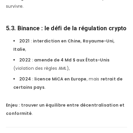
survivre.
5.3. Binance : le défi de la régulation crypto
2021
:
interdiction en Chine, Royaume-Uni,
Italie
,
2022
:
amende de 4 Md $ aux États-Unis
(violation des règles AML),
2024
:
licence MiCA en Europe
, mais
retrait de
certains pays
.
Enjeu :
trouver un équilibre entre décentralisation et
conformité
.