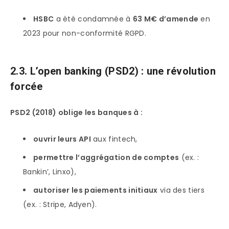
HSBC
a été condamnée à
63 M€ d’amende
en
2023 pour non-conformité RGPD.
2.3. L’open banking (PSD2) : une révolution
forcée
PSD2 (2018) oblige les banques à :
ouvrir leurs API
aux fintech,
permettre l’aggrégation de comptes
(ex. :
Bankin’, Linxo),
autoriser les paiements initiaux
via des tiers
(ex. : Stripe, Adyen).