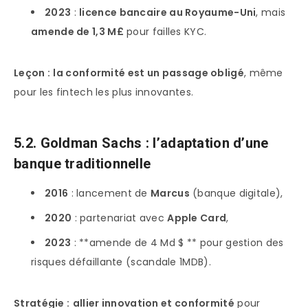
2023
:
licence bancaire au Royaume-Uni
, mais
amende de 1,3 M£
pour failles KYC.
Leçon :
la conformité est un passage obligé
, même
pour les fintech les plus innovantes.
5.2. Goldman Sachs : l’adaptation d’une
banque traditionnelle
2016
: lancement de
Marcus
(banque digitale),
2020
: partenariat avec
Apple Card
,
2023
: **amende de 4 Md $ ** pour gestion des
risques défaillante (scandale 1MDB).
Stratégie :
allier innovation et conformité
pour