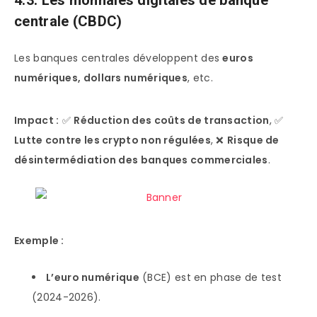
4.3. Les monnaies digitales de banque
centrale (CBDC)
Les banques centrales développent des
euros
numériques, dollars numériques
, etc.
Impact :
✅
Réduction des coûts de transaction
, ✅
Lutte contre les crypto non régulées
, ❌
Risque de
désintermédiation des banques commerciales
.
Exemple :
L’euro numérique
(BCE) est en phase de test
(2024-2026).