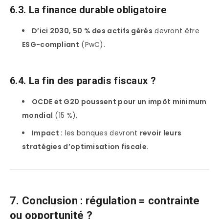
6.3. La finance durable obligatoire
D’ici 2030, 50 % des actifs gérés
devront être
ESG-compliant
(PwC).
6.4. La fin des paradis fiscaux ?
OCDE et G20 poussent pour un impôt minimum
mondial
(15 %),
Impact :
les banques devront
revoir leurs
stratégies d’optimisation fiscale
.
7. Conclusion : régulation = contrainte
ou opportunité ?