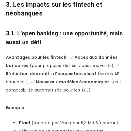
3. Les impacts sur les fintech et
néobanques
3.1. L’open banking : une opportunité, mais
aussi un défi
Avantages pour les fintech :
✅
Accès aux données
bancaires
(pour proposer des services innovants), ✅
Réduction des coûts d’acquisition client
(via les API
bancaires), ✅
Nouveaux modèles économiques
(ex. :
comptabilité automatisée pour les TPE).
Exemple :
Plaid
(racheté par Visa pour 5,3 Md $ ) permet
aux fintech de se connecter aux comptes