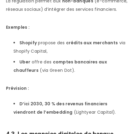
La régulation permet aux
non-banques
(e-commerce,
réseaux sociaux) d’intégrer des services financiers.
Exemples :
Shopify
propose des
crédits aux merchants
via
Shopify Capital,
Uber
offre des
comptes bancaires aux
chauffeurs
(via Green Dot).
Prévision :
D’ici 2030, 30 % des revenus financiers
viendront de l’embedding
(Lightyear Capital).