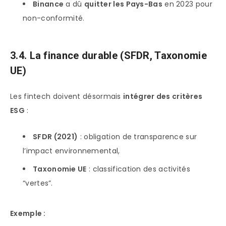
Binance
a dû
quitter les Pays-Bas
en 2023 pour
non-conformité.
3.4. La finance durable (SFDR, Taxonomie
UE)
Les fintech doivent désormais
intégrer des critères
ESG
:
SFDR (2021)
: obligation de transparence sur
l’impact environnemental,
Taxonomie UE
: classification des activités
“vertes”.
Exemple :