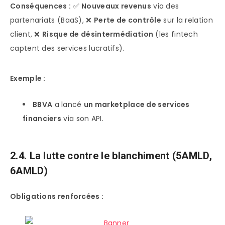
Conséquences :
✅
Nouveaux revenus
via des
partenariats (BaaS), ❌
Perte de contrôle
sur la relation
client, ❌
Risque de désintermédiation
(les fintech
captent des services lucratifs).
Exemple :
BBVA
a lancé
un marketplace de services
financiers
via son API.
2.4. La lutte contre le blanchiment (5AMLD,
6AMLD)
Obligations renforcées :