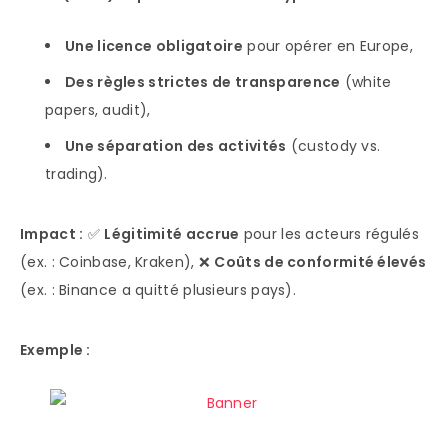
Une licence obligatoire
pour opérer en Europe,
Des règles strictes de transparence
(white
papers, audit),
Une séparation des activités
(custody vs.
trading).
Impact :
✅
Légitimité accrue
pour les acteurs régulés
(ex. : Coinbase, Kraken), ❌
Coûts de conformité élevés
(ex. : Binance a quitté plusieurs pays).
Exemple :