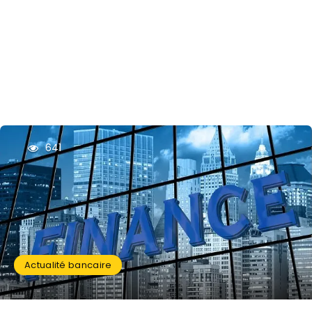
641
Actualité bancaire