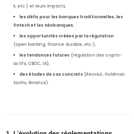
II, etc.) et leurs impacts,
les défis pour les banques traditionnelles, les
fintech et les néobanques
,
les opportunités créées par la régulation
(open banking, finance durable, etc.),
les tendances futures
(régulation des crypto-
actifs, CBDC, IA),
des études de cas concrets
(Revolut, Goldman
Sachs, Binance).
1. L’évolution des réglementations