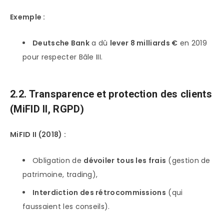
Exemple :
Deutsche Bank
a dû
lever 8 milliards €
en 2019
pour respecter Bâle III.
2.2. Transparence et protection des clients
(MiFID II, RGPD)
MiFID II (2018) :
Obligation de
dévoiler tous les frais
(gestion de
patrimoine, trading),
Interdiction des rétrocommissions
(qui
faussaient les conseils).