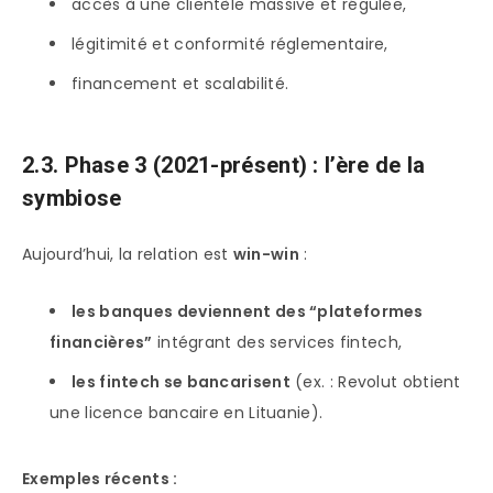
accès à une clientèle massive et régulée,
légitimité et conformité réglementaire,
financement et scalabilité.
2.3. Phase 3 (2021-présent) : l’ère de la
symbiose
Aujourd’hui, la relation est
win-win
:
les banques deviennent des “plateformes
financières”
intégrant des services fintech,
les fintech se bancarisent
(ex. : Revolut obtient
une licence bancaire en Lituanie).
Exemples récents :