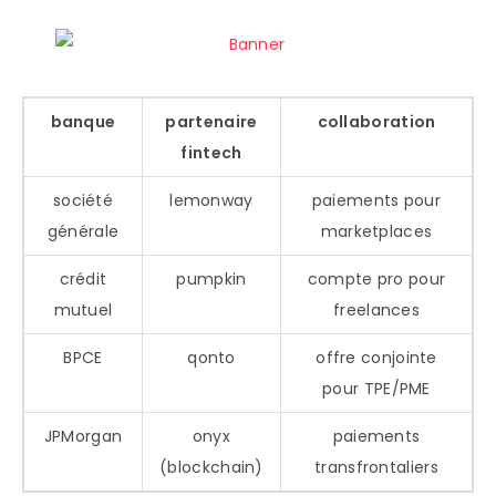
banque
partenaire
collaboration
fintech
société
lemonway
paiements pour
générale
marketplaces
crédit
pumpkin
compte pro pour
mutuel
freelances
BPCE
qonto
offre conjointe
pour TPE/PME
JPMorgan
onyx
paiements
(blockchain)
transfrontaliers