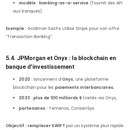
modèle :
banking-as-a-service
(fournit des API
aux banques).
Exemple :
Goldman Sachs utilise Stripe pour son offre
“Transaction Banking”.
5.4. JPMorgan et Onyx : la blockchain en
banque d’investissement
2020
: lancement d’
Onyx
, une plateforme
blockchain pour les
paiements interbancaires
,
2023
:
plus de 100 milliards $
traités via Onyx,
partenaires :
Temenos, ConsenSys.
Objectif :
remplacer SWIFT
par un système plus rapide