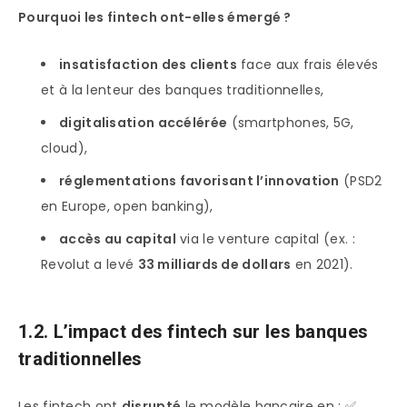
Pourquoi les fintech ont-elles émergé ?
insatisfaction des clients
face aux frais élevés
et à la lenteur des banques traditionnelles,
digitalisation accélérée
(smartphones, 5G,
cloud),
réglementations favorisant l’innovation
(PSD2
en Europe, open banking),
accès au capital
via le venture capital (ex. :
Revolut a levé
33 milliards de dollars
en 2021).
1.2. L’impact des fintech sur les banques
traditionnelles
Les fintech ont
disrupté
le modèle bancaire en : ✅