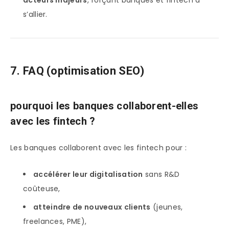
acteurs majeurs
, forçant banques et fintech à
s’allier.
7. FAQ (optimisation SEO)
pourquoi les banques collaborent-elles
avec les fintech ?
Les banques collaborent avec les fintech pour :
accélérer leur digitalisation
sans R&D
coûteuse,
atteindre de nouveaux clients
(jeunes,
freelances, PME),