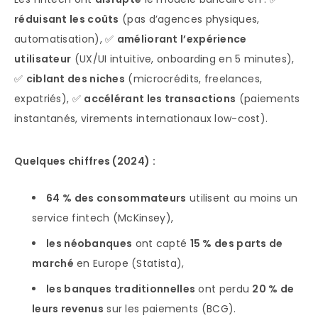
réduisant les coûts
(pas d’agences physiques,
automatisation), ✅
améliorant l’expérience
utilisateur
(UX/UI intuitive, onboarding en 5 minutes),
✅
ciblant des niches
(microcrédits, freelances,
expatriés), ✅
accélérant les transactions
(paiements
instantanés, virements internationaux low-cost).
Quelques chiffres (2024) :
64 % des consommateurs
utilisent au moins un
service fintech (McKinsey),
les néobanques
ont capté
15 % des parts de
marché
en Europe (Statista),
les banques traditionnelles
ont perdu
20 % de
leurs revenus
sur les paiements (BCG).