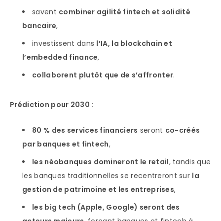
savent
combiner agilité fintech et solidité
bancaire
,
investissent dans
l’IA, la blockchain et
l’embedded finance
,
collaborent plutôt que de s’affronter
.
Prédiction pour 2030 :
80 % des services financiers
seront
co-créés
par banques et fintech
,
les néobanques domineront le retail
, tandis que
les banques traditionnelles se recentreront sur
la
gestion de patrimoine et les entreprises
,
les big tech (Apple, Google) seront des