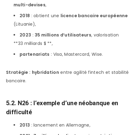
multi-devises
,
2018
: obtient une
licence bancaire européenne
(Lituanie),
2023
:
35 millions d’utilisateurs
, valorisation
**33 milliards $ **,
partenariats
: Visa, Mastercard, Wise.
Stratégie :
hybridation
entre agilité fintech et stabilité
bancaire.
5.2. N26 : l’exemple d’une néobanque en
difficulté
2013
: lancement en Allemagne,