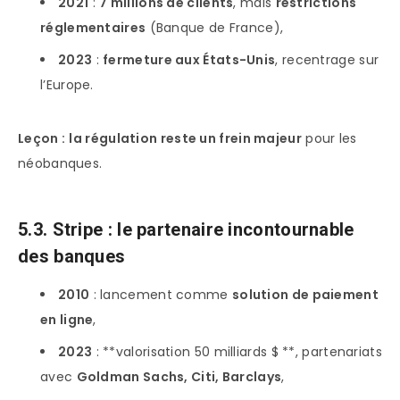
2021
:
7 millions de clients
, mais
restrictions
réglementaires
(Banque de France),
2023
:
fermeture aux États-Unis
, recentrage sur
l’Europe.
Leçon :
la régulation reste un frein majeur
pour les
néobanques.
5.3. Stripe : le partenaire incontournable
des banques
2010
: lancement comme
solution de paiement
en ligne
,
2023
: **valorisation 50 milliards $ **, partenariats
avec
Goldman Sachs, Citi, Barclays
,