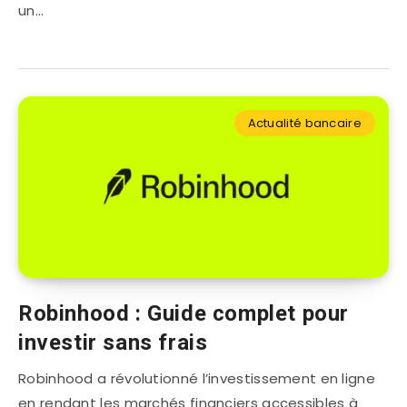
un…
Actualité bancaire
Robinhood : Guide complet pour
investir sans frais
Robinhood a révolutionné l’investissement en ligne
en rendant les marchés financiers accessibles à